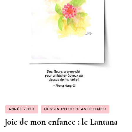
ANNÉE 2023
DESSIN INTUITIF AVEC HAÏKU
Joie de mon enfance : le Lantana