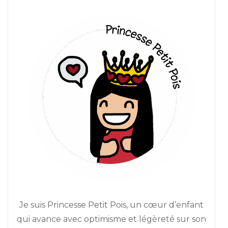
Je suis Princesse Petit Pois, un cœur d’enfant
qui avance avec optimisme et légèreté sur son