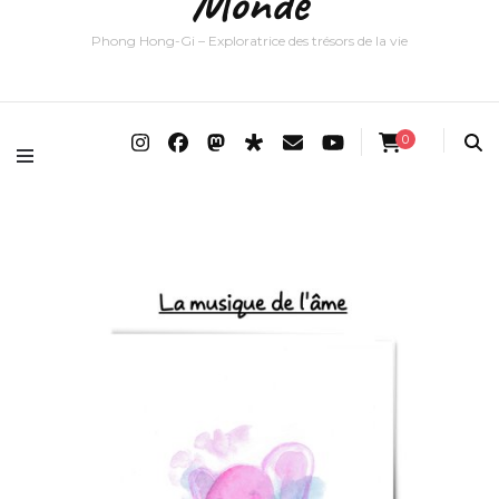
Monde
Phong Hong-Gi – Exploratrice des trésors de la vie
0