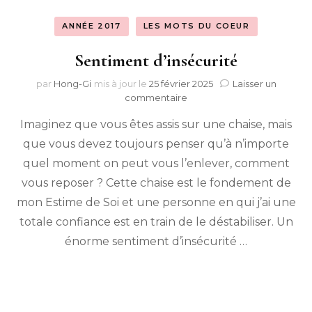
ANNÉE 2017
LES MOTS DU COEUR
Sentiment d’insécurité
par
Hong-Gi
mis à jour le
25 février 2025
Laisser un
sur
commentaire
Sentiment
Imaginez que vous êtes assis sur une chaise, mais
d’insécurité
que vous devez toujours penser qu’à n’importe
quel moment on peut vous l’enlever, comment
vous reposer ? Cette chaise est le fondement de
mon Estime de Soi et une personne en qui j’ai une
totale confiance est en train de le déstabiliser. Un
énorme sentiment d’insécurité …