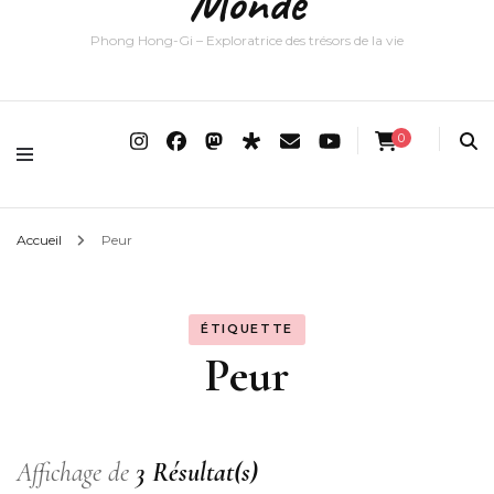
Monde
Phong Hong-Gi – Exploratrice des trésors de la vie
0
Accueil
Peur
ÉTIQUETTE
Peur
Affichage de
3 Résultat(s)