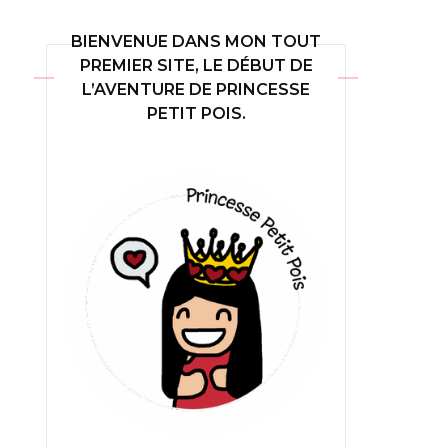
BIENVENUE DANS MON TOUT
PREMIER SITE, LE DÉBUT DE
L’AVENTURE DE PRINCESSE
PETIT POIS.
e
ures de
VF
ures de