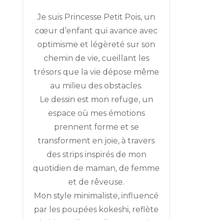
CH
Je suis Princesse Petit Pois, un
cœur d’enfant qui avance avec
optimisme et légèreté sur son
chemin de vie, cueillant les
trésors que la vie dépose même
au milieu des obstacles.
Le dessin est mon refuge, un
espace où mes émotions
prennent forme et se
transforment en joie, à travers
des strips inspirés de mon
quotidien de maman, de femme
et de rêveuse.
Mon style minimaliste, influencé
par les poupées kokeshi, reflète