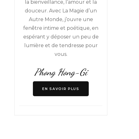
la bienveillance, l’amour et la
douceur. Avec La Magie d’un
Autre Monde, j’ouvre une
me
fenêtre intime et poétique, en
utomne
espérant y déposer un peu de
lumière et de tendresse pour
vous.
Phong Hong-Gi
EN SAVOIR PLUS