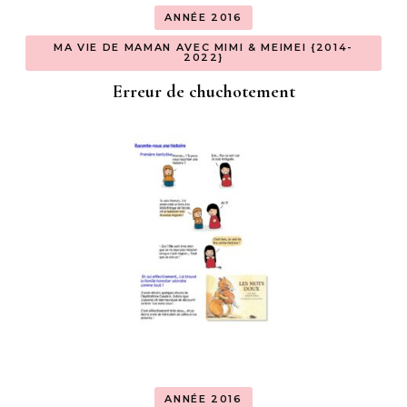
ANNÉE 2016
MA VIE DE MAMAN AVEC MIMI & MEIMEI {2014-
2022}
Erreur de chuchotement
ANNÉE 2016