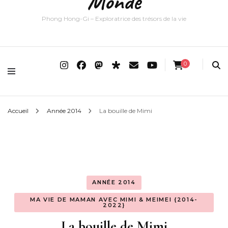
Monde
Phong Hong-Gi – Exploratrice des trésors de la vie
0
Accueil
Année 2014
La bouille de Mimi
ANNÉE 2014
MA VIE DE MAMAN AVEC MIMI & MEIMEI {2014-
2022}
La bouille de Mimi