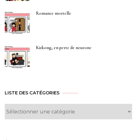
Romance mortelle
Kizkong, en perte de neurone
LISTE DES CATÉGORIES
Liste
des
Catégories