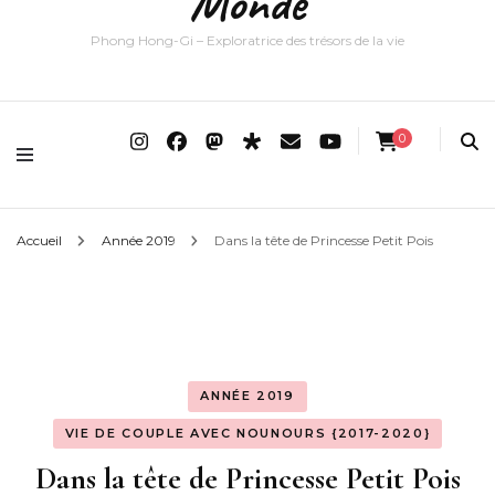
Monde
Phong Hong-Gi – Exploratrice des trésors de la vie
0
Accueil
Année 2019
Dans la tête de Princesse Petit Pois
ANNÉE 2019
VIE DE COUPLE AVEC NOUNOURS {2017-2020}
Dans la tête de Princesse Petit Pois