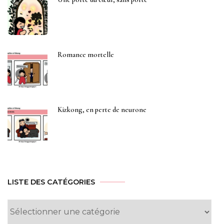
Romance mortelle
Kizkong, en perte de neurone
LISTE DES CATÉGORIES
Liste
des