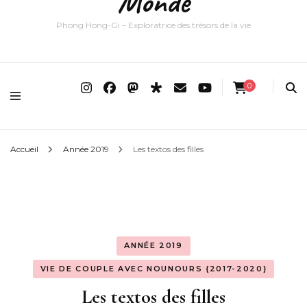
Monde
Phong Hong-Gi – Exploratrice des trésors de la vie
0
Accueil
Année 2019
Les textos des filles
ANNÉE 2019
VIE DE COUPLE AVEC NOUNOURS {2017-2020}
Les textos des filles