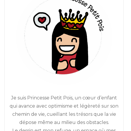
Je suis Princesse Petit Pois, un cœur d’enfant
qui avance avec optimisme et légèreté sur son
chemin de vie, cueillant les trésors que la vie
dépose même au milieu des obstacles.
Le dessin est mon refuge, un espace où mes