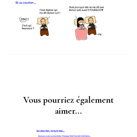
Vous pourriez également
Navigation
d'article
aimer...