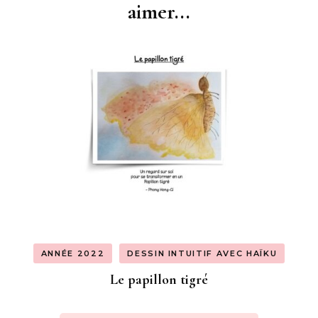
d'article
aimer...
ANNÉE 2022
DESSIN INTUITIF AVEC HAÏKU
Le papillon tigré