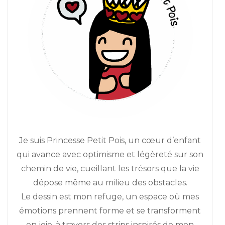
Je suis Princesse Petit Pois, un cœur d’enfant
qui avance avec optimisme et légèreté sur son
chemin de vie, cueillant les trésors que la vie
dépose même au milieu des obstacles.
Le dessin est mon refuge, un espace où mes
émotions prennent forme et se transforment
en joie, à travers des strips inspirés de mon