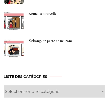
Romance mortelle
Kizkong, en perte de neurone
LISTE DES CATÉGORIES
Liste
des
Catégories