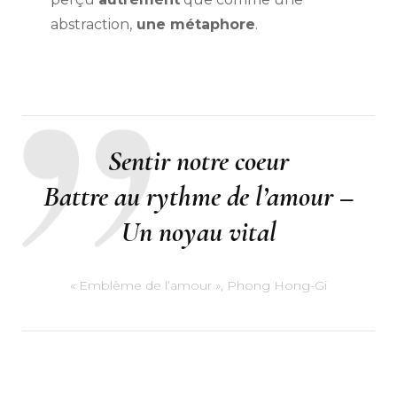
abstraction,
une métaphore
.
Sentir notre coeur
Battre au rythme de l’amour –
Un noyau vital
« Emblème de l’amour », Phong Hong-Gi