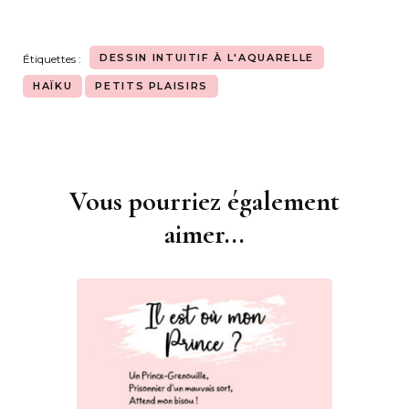
DESSIN INTUITIF À L'AQUARELLE
Étiquettes :
HAÏKU
PETITS PLAISIRS
Vous pourriez également
Navigation
d'article
aimer...