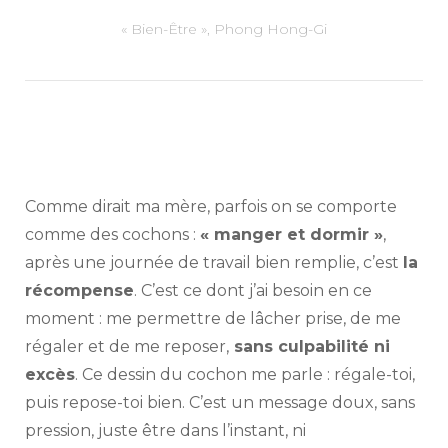
« Bien-Être », Phong Hong-Gi
Comme dirait ma mère, parfois on se comporte
comme des cochons :
« manger et dormir »
,
après une journée de travail bien remplie, c’est
la
récompense
. C’est ce dont j’ai besoin en ce
moment : me permettre de lâcher prise, de me
régaler et de me reposer,
sans culpabilité ni
excès
. Ce dessin du cochon me parle : régale-toi,
puis repose-toi bien. C’est un message doux, sans
pression, juste être dans l’instant, ni