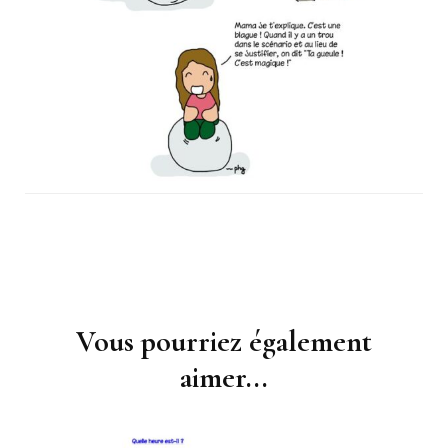
Vous pourriez également
Navigation
d'article
aimer...