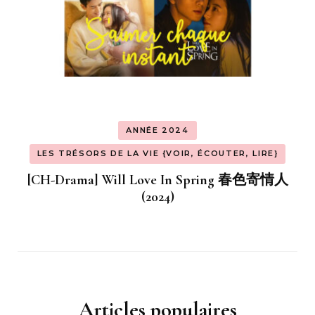
ANNÉE 2024
LES TRÉSORS DE LA VIE {VOIR, ÉCOUTER, LIRE}
[CH-Drama] Will Love In Spring 春色寄情人
(2024)
Articles populaires