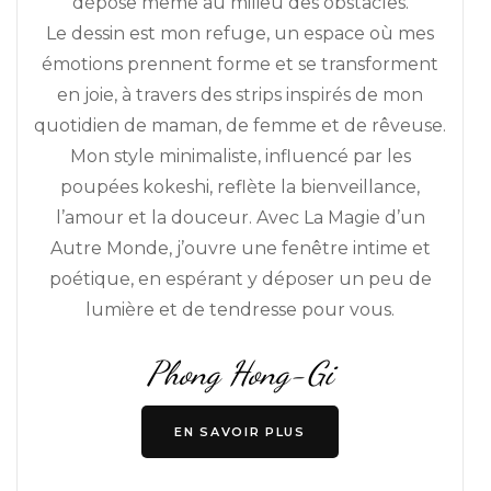
dépose même au milieu des obstacles.
Le dessin est mon refuge, un espace où mes
émotions prennent forme et se transforment
en joie, à travers des strips inspirés de mon
quotidien de maman, de femme et de rêveuse.
Mon style minimaliste, influencé par les
poupées kokeshi, reflète la bienveillance,
l’amour et la douceur. Avec La Magie d’un
Autre Monde, j’ouvre une fenêtre intime et
poétique, en espérant y déposer un peu de
lumière et de tendresse pour vous.
Phong Hong-Gi
EN SAVOIR PLUS