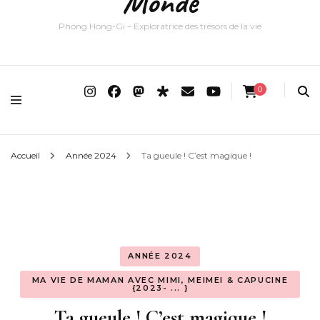
Monde
Phong Hong-Gi – Exploratrice des trésors de la vie
0
Accueil
Année 2024
Ta gueule ! C’est magique !
ANNÉE 2024
MA VIE DE MAMAN AVEC MIMI, MEIMEI & CAPUCINE
{2023- ... }
Ta gueule ! C’est magique !