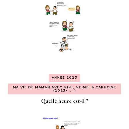
ANNÉE 2023
MA VIE DE MAMAN AVEC MIMI, MEIMEI & CAPUCINE
{2023- ... }
Quelle heure est-il ?