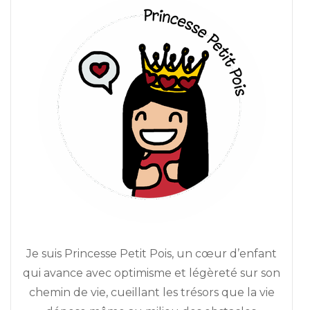
Je suis Princesse Petit Pois, un cœur d’enfant
qui avance avec optimisme et légèreté sur son
chemin de vie, cueillant les trésors que la vie