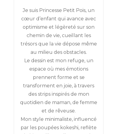
CH
Je suis Princesse Petit Pois, un
cheur
cœur d’enfant qui avance avec
on
optimisme et légèreté sur son
chemin de vie, cueillant les
trésors que la vie dépose même
au milieu des obstacles.
Le dessin est mon refuge, un
espace où mes émotions
prennent forme et se
transforment en joie, à travers
des strips inspirés de mon
quotidien de maman, de femme
et de rêveuse.
Mon style minimaliste, influencé
par les poupées kokeshi, reflète