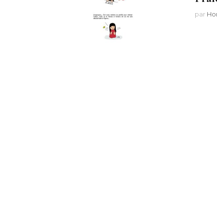
par
Ho