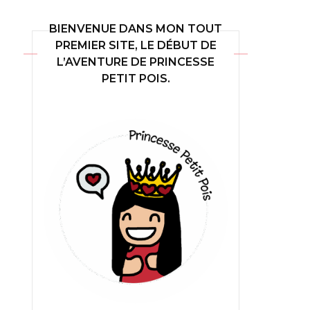
BIENVENUE DANS MON TOUT
PREMIER SITE, LE DÉBUT DE
L’AVENTURE DE PRINCESSE
PETIT POIS.
ures de
VF
ures de