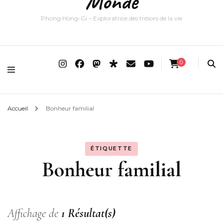
Monde
Phong Hong-Gi – Exploratrice des trésors de la vie
0
Accueil
Bonheur familial
ÉTIQUETTE
Bonheur familial
Affichage de
1 Résultat(s)