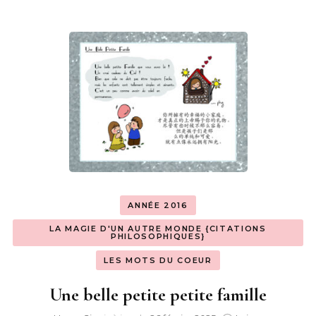
ANNÉE 2016
LA MAGIE D'UN AUTRE MONDE {CITATIONS
PHILOSOPHIQUES}
LES MOTS DU COEUR
Une belle petite petite famille