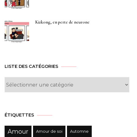
Kizkong, en perte de neurone
LISTE DES CATÉGORIES
Liste
des
Catégories
ÉTIQUETTES
Amour
Amour de soi
Automne