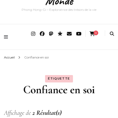
Monde
Phong Hong-Gi – Exploratrice des trésors de la vie
0
Accueil
Confiance en soi
ÉTIQUETTE
Confiance en soi
Affichage de
2 Résultat(s)