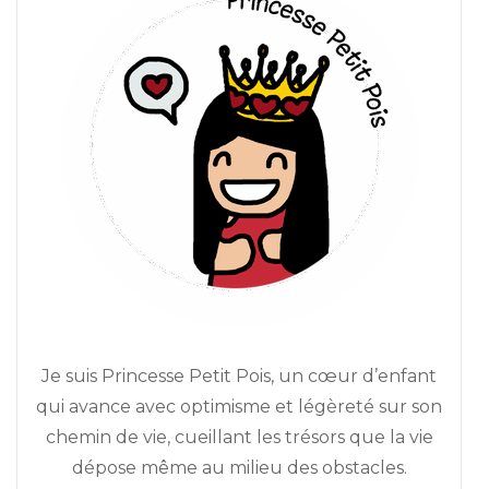
Je suis Princesse Petit Pois, un cœur d’enfant
qui avance avec optimisme et légèreté sur son
chemin de vie, cueillant les trésors que la vie
dépose même au milieu des obstacles.