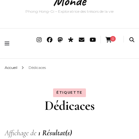
Monde
Phong Hong-Gi – Exploratrice des trésors de la vie
0
Accueil
Dédicaces
ÉTIQUETTE
Dédicaces
Affichage de
1 Résultat(s)