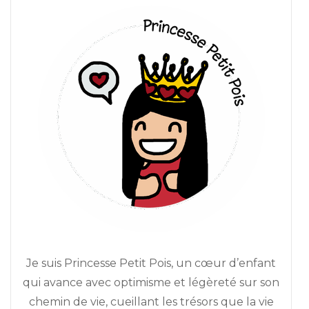
Je suis Princesse Petit Pois, un cœur d’enfant
qui avance avec optimisme et légèreté sur son
chemin de vie, cueillant les trésors que la vie