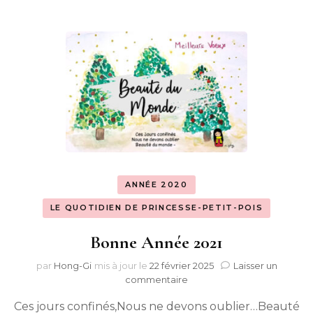
ANNÉE 2020
LE QUOTIDIEN DE PRINCESSE-PETIT-POIS
Bonne Année 2021
par
Hong-Gi
mis à jour le
22 février 2025
Laisser un
sur
commentaire
Bonne
Ces jours confinés,Nous ne devons oublier…Beauté
Année