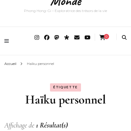
Monde
Phong Hong-Gi – Exploratrice des trésors de la vie
0
Accueil
Haïku personnel
ÉTIQUETTE
Haïku personnel
Affichage de
1 Résultat(s)