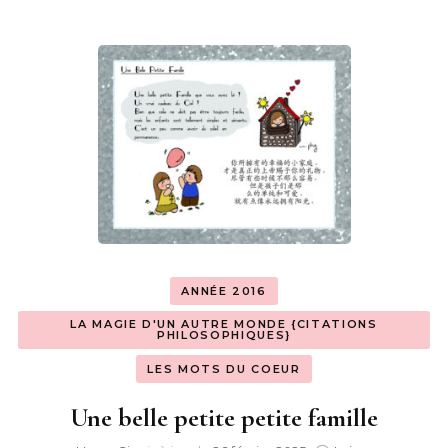
ANNÉE 2016
LA MAGIE D'UN AUTRE MONDE {CITATIONS
PHILOSOPHIQUES}
LES MOTS DU COEUR
Une belle petite petite famille