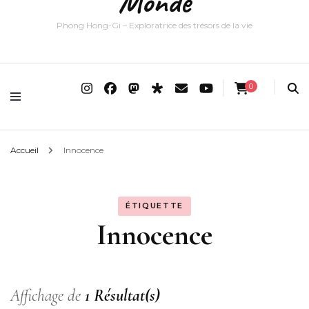
Monde
Phong Hong-Gi – Exploratrice des trésors de la vie
0
Accueil
Innocence
ÉTIQUETTE
Innocence
Affichage de
1 Résultat(s)