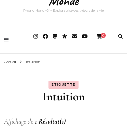
Monde
Phong Hong-Gi – Exploratrice des trésors de la vie
0
Accueil
Intuition
ÉTIQUETTE
Intuition
Affichage de
1 Résultat(s)