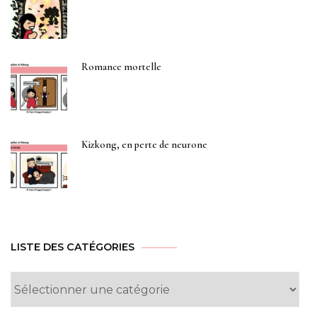
Romance mortelle
Kizkong, en perte de neurone
LISTE DES CATÉGORIES
Liste
des