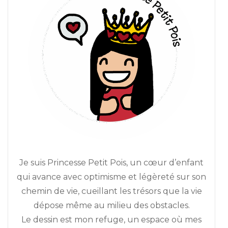
Je suis Princesse Petit Pois, un cœur d’enfant
qui avance avec optimisme et légèreté sur son
chemin de vie, cueillant les trésors que la vie
dépose même au milieu des obstacles.
Le dessin est mon refuge, un espace où mes