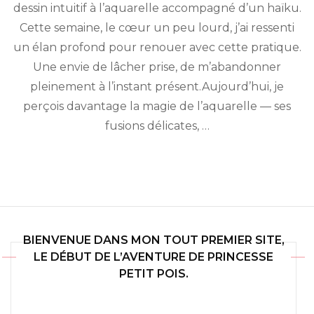
tigré
dessin intuitif à l’aquarelle accompagné d’un haïku.
Cette semaine, le cœur un peu lourd, j’ai ressenti
un élan profond pour renouer avec cette pratique.
Une envie de lâcher prise, de m’abandonner
pleinement à l’instant présent.Aujourd’hui, je
perçois davantage la magie de l’aquarelle — ses
fusions délicates, …
BIENVENUE DANS MON TOUT PREMIER SITE,
LE DÉBUT DE L’AVENTURE DE PRINCESSE
PETIT POIS.