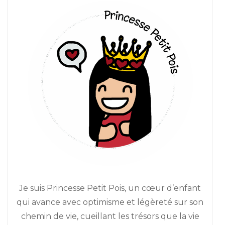
Je suis Princesse Petit Pois, un cœur d’enfant
qui avance avec optimisme et légèreté sur son
chemin de vie, cueillant les trésors que la vie