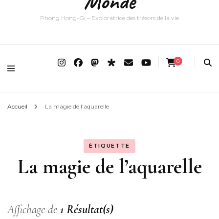
Monde
Phong Hong-Gi – Exploratrice des trésors de la vie
0
Accueil
La magie de l’aquarelle
ÉTIQUETTE
La magie de l’aquarelle
Affichage de
1 Résultat(s)