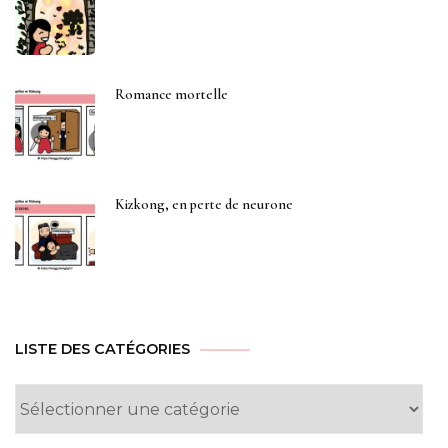
Romance mortelle
Kizkong, en perte de neurone
LISTE DES CATÉGORIES
Liste
des