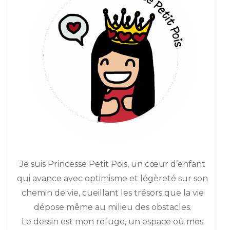
Je suis Princesse Petit Pois, un cœur d’enfant
qui avance avec optimisme et légèreté sur son
chemin de vie, cueillant les trésors que la vie
dépose même au milieu des obstacles.
Le dessin est mon refuge, un espace où mes