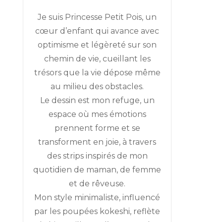
CH
Je suis Princesse Petit Pois, un
cœur d’enfant qui avance avec
optimisme et légèreté sur son
chemin de vie, cueillant les
trésors que la vie dépose même
au milieu des obstacles.
Le dessin est mon refuge, un
espace où mes émotions
prennent forme et se
transforment en joie, à travers
des strips inspirés de mon
quotidien de maman, de femme
et de rêveuse.
Mon style minimaliste, influencé
par les poupées kokeshi, reflète