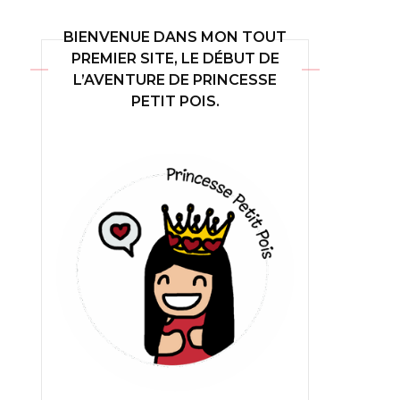
BIENVENUE DANS MON TOUT
PREMIER SITE, LE DÉBUT DE
L’AVENTURE DE PRINCESSE
PETIT POIS.
ures de
VF
ures de