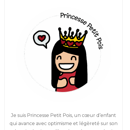
Je suis Princesse Petit Pois, un cœur d’enfant
qui avance avec optimisme et légèreté sur son