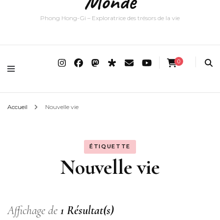
Monde
Phong Hong-Gi – Exploratrice des trésors de la vie
0
Accueil
Nouvelle vie
ÉTIQUETTE
Nouvelle vie
Affichage de
1 Résultat(s)