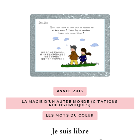
ANNÉE 2015
LA MAGIE D'UN AUTRE MONDE {CITATIONS
PHILOSOPHIQUES}
LES MOTS DU COEUR
Je suis libre