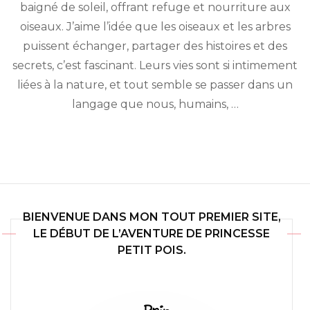
Monde
baigné de soleil, offrant refuge et nourriture aux
oiseaux. J’aime l’idée que les oiseaux et les arbres
puissent échanger, partager des histoires et des
secrets, c’est fascinant. Leurs vies sont si intimement
liées à la nature, et tout semble se passer dans un
langage que nous, humains, …
BIENVENUE DANS MON TOUT PREMIER SITE,
LE DÉBUT DE L’AVENTURE DE PRINCESSE
PETIT POIS.