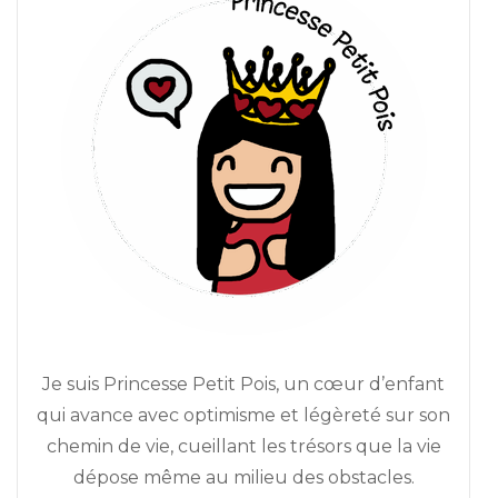
Je suis Princesse Petit Pois, un cœur d’enfant
qui avance avec optimisme et légèreté sur son
chemin de vie, cueillant les trésors que la vie
dépose même au milieu des obstacles.