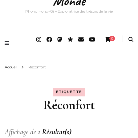
Monde
Phong Hong-Gi – Exploratrice des trésors de la vie
0
Accueil
Réconfort
ÉTIQUETTE
Réconfort
Affichage de
1 Résultat(s)