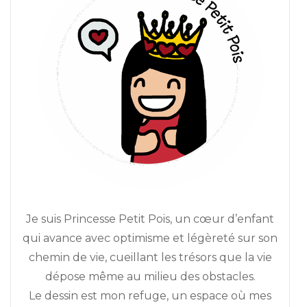
Je suis Princesse Petit Pois, un cœur d’enfant
qui avance avec optimisme et légèreté sur son
chemin de vie, cueillant les trésors que la vie
dépose même au milieu des obstacles.
Le dessin est mon refuge, un espace où mes