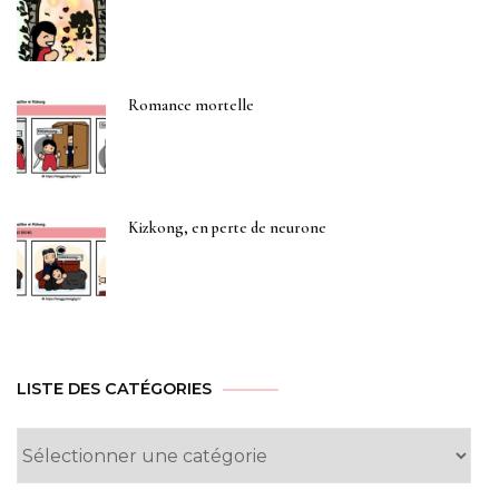
Romance mortelle
Kizkong, en perte de neurone
LISTE DES CATÉGORIES
Liste
des