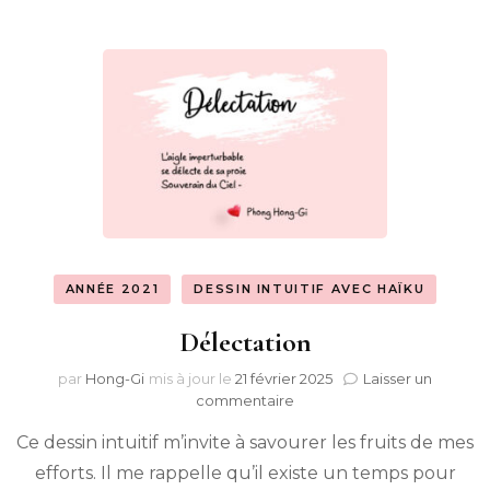
ANNÉE 2021
DESSIN INTUITIF AVEC HAÏKU
Délectation
par
Hong-Gi
mis à jour le
21 février 2025
Laisser un
sur
commentaire
Délectation
Ce dessin intuitif m’invite à savourer les fruits de mes
efforts. Il me rappelle qu’il existe un temps pour