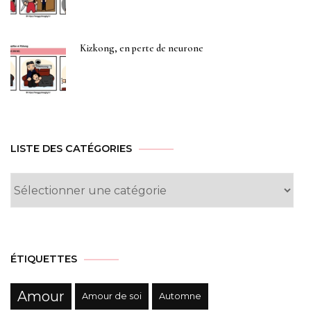
Kizkong, en perte de neurone
LISTE DES CATÉGORIES
Liste
des
Catégories
ÉTIQUETTES
Amour
Amour de soi
Automne