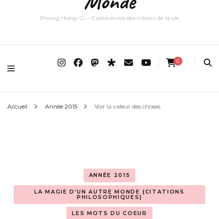
Monde
Phong Hong-Gi – Exploratrice des trésors de la vie
0
Accueil
Année 2015
Voir la valeur des choses
ANNÉE 2015
LA MAGIE D'UN AUTRE MONDE {CITATIONS
PHILOSOPHIQUES}
LES MOTS DU COEUR