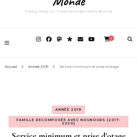
Monde
Phong Hong-Gi – Exploratrice des trésors de la vie
0
Accueil
Année 2019
Service minimum et prise d’otage
ANNÉE 2019
FAMILLE RECOMPOSÉE AVEC NOUNOURS {2017-
2020}
Service minimum et prise d’otage