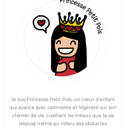
Je suis Princesse Petit Pois, un cœur d’enfant
qui avance avec optimisme et légèreté sur son
chemin de vie, cueillant les trésors que la vie
dépose même au milieu des obstacles.