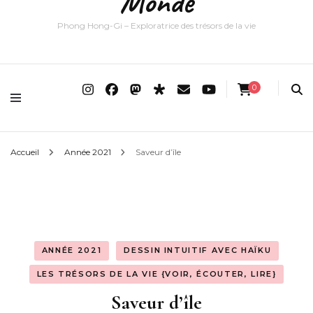
Monde
Phong Hong-Gi – Exploratrice des trésors de la vie
0
Accueil
Année 2021
Saveur d’île
ANNÉE 2021
DESSIN INTUITIF AVEC HAÏKU
LES TRÉSORS DE LA VIE {VOIR, ÉCOUTER, LIRE}
Saveur d’île