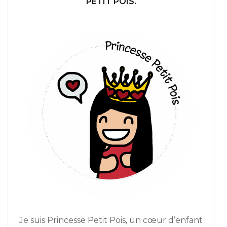
PETIT POIS.
Je suis Princesse Petit Pois, un cœur d’enfant