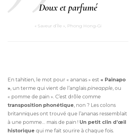
Doux et parfumé
« Saveur d’Île », Phong Hong-Gi
En tahitien, le mot pour « ananas » est
« Painapo
»
, un terme qui vient de l’anglais
pineapple
, ou
« pomme de pain ». C’est drôle comme
transposition
phonétique
, non ? Les colons
britanniques ont trouvé que l’ananas ressemblait
à une pomme… mais de pain !
Un petit clin d’œil
historique
qui me fait sourire à chaque fois.