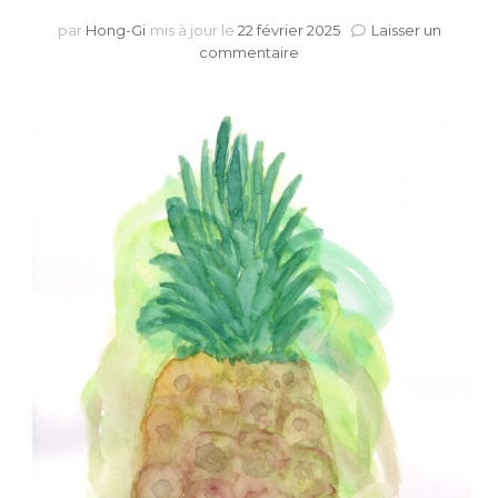
par
Hong-Gi
mis à jour le
22 février 2025
Laisser un
sur
commentaire
Saveur
d’île