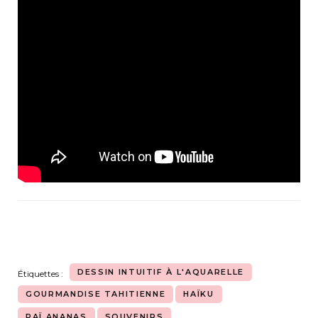
DESSIN INTUITIF À L'AQUARELLE
Étiquettes :
GOURMANDISE TAHITIENNE
HAÏKU
PAÏ ANANAS
SOUVENIRS