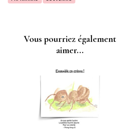
Vous pourriez également
Navigation
d'article
aimer...