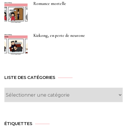
Romance mortelle
Kizkong, en perte de neurone
LISTE DES CATÉGORIES
Liste
des
Catégories
ÉTIQUETTES