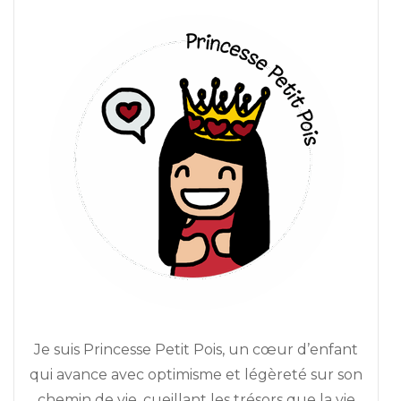
Je suis Princesse Petit Pois, un cœur d’enfant
qui avance avec optimisme et légèreté sur son
chemin de vie, cueillant les trésors que la vie