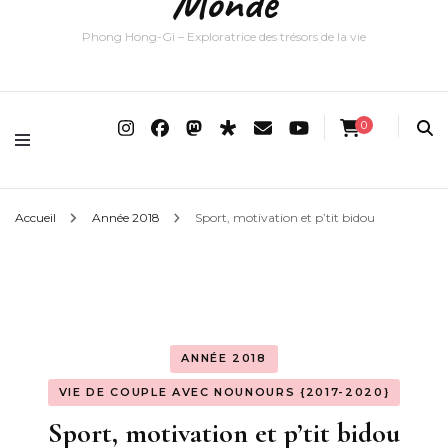
Monde
Phong Hong-Gi – Exploratrice des trésors de la vie
0
Accueil
Année 2018
Sport, motivation et p’tit bidou
ANNÉE 2018
VIE DE COUPLE AVEC NOUNOURS {2017-2020}
Sport, motivation et p’tit bidou