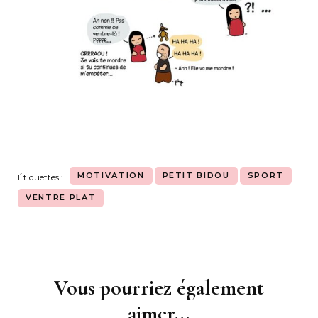
MOTIVATION
PETIT BIDOU
SPORT
Étiquettes :
VENTRE PLAT
Vous pourriez également
Navigation
d'article
aimer...